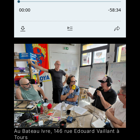
Au Bateau Ivre, 146 rue Edouard Vaillant à
Tours