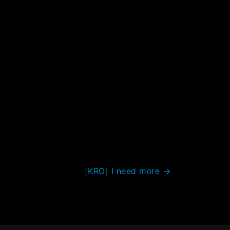
[KRO] I need more
→