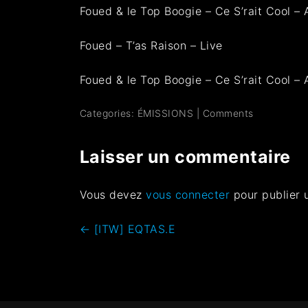
Foued & le Top Boogie – Ce S’rait Cool – 
Foued – T’as Raison – Live
Foued & le Top Boogie – Ce S’rait Cool – A
Categories:
ÉMISSIONS
|
Comments
Laisser un commentaire
Vous devez
vous connecter
pour publier 
←
[ITW] EQTAS.E