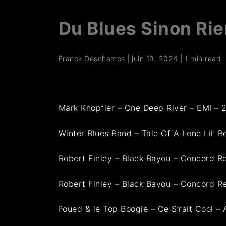
Du Blues Sinon Rie
Franck Deschamps
|
juin 19, 2024
|
1 min read
Mark Knopfler – One Deep River – EMI – 
Winter Blues Band – Tale Of A Lone Lil’ B
Robert Finley – Black Bayou – Concord 
Robert Finley – Black Bayou – Concord 
Foued & le Top Boogie – Ce S’rait Cool – 