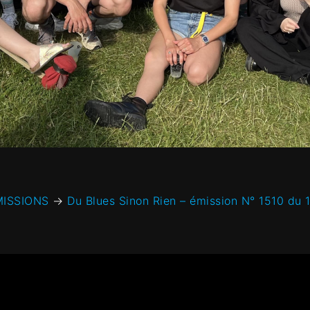
MISSIONS
→
Du Blues Sinon Rien – émission N° 1510 du 