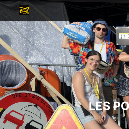
LES P