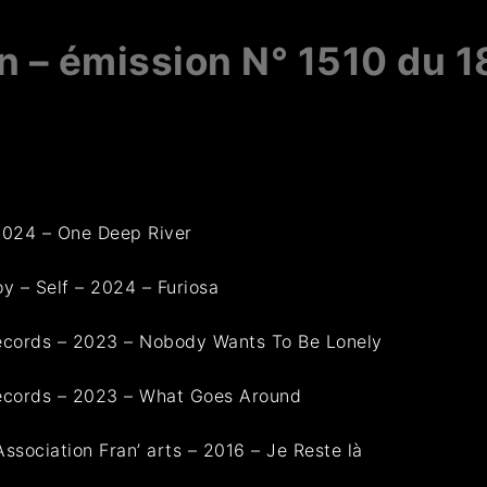
n – émission N° 1510 du 1
2024 – One Deep River
oy – Self – 2024 – Furiosa
Records – 2023 – Nobody Wants To Be Lonely
Records – 2023 – What Goes Around
Association Fran’ arts – 2016 – Je Reste là