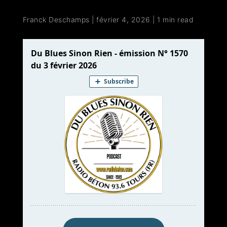
Franck Deschamps
|
février 4, 2026
|
1 min read