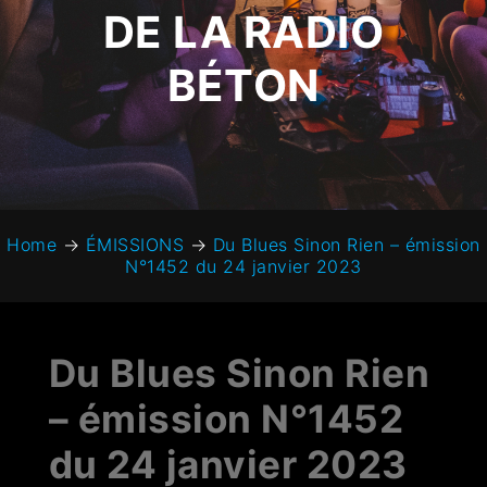
DE LA RADIO
BÉTON
Home
→
ÉMISSIONS
→
Du Blues Sinon Rien – émission
N°1452 du 24 janvier 2023
Du Blues Sinon Rien
– émission N°1452
du 24 janvier 2023