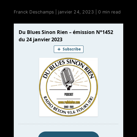
Franck Deschamps
|
janvier 24, 2023
|
0 min read