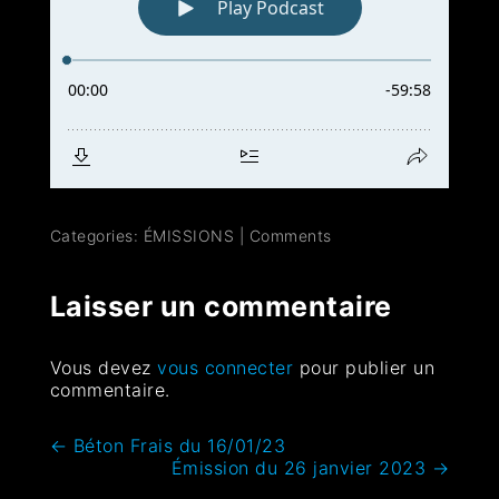
Categories:
ÉMISSIONS
|
Comments
Laisser un commentaire
Vous devez
vous connecter
pour publier un
commentaire.
←
Béton Frais du 16/01/23
Émission du 26 janvier 2023
→