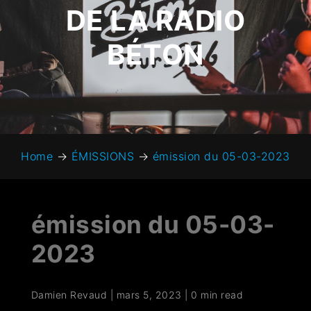
DE LA RADIO
BÉTON
Home
→
ÉMISSIONS
→
émission du 05-03-2023
émission du 05-03-
2023
Damien Revaud
|
mars 5, 2023
|
0 min read