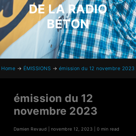
DE LA RADIO
BÉTON
Home
→
ÉMISSIONS
→
émission du 12 novembre 2023
émission du 12
novembre 2023
Damien Revaud
|
novembre 12, 2023
|
0 min read