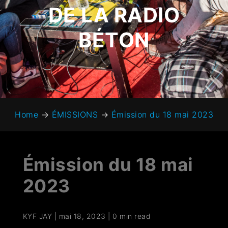
DE LA RADIO
BÉTON
Home
→
ÉMISSIONS
→
Émission du 18 mai 2023
Émission du 18 mai
2023
KYF JAY
|
mai 18, 2023
|
0 min read