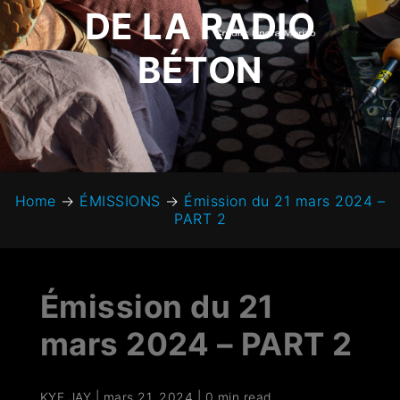
DE LA RADIO
BÉTON
Home
→
ÉMISSIONS
→
Émission du 21 mars 2024 –
PART 2
Émission du 21
mars 2024 – PART 2
KYF JAY
|
mars 21, 2024
|
0 min read