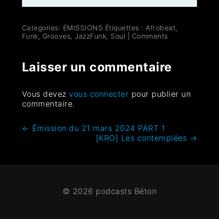
Categories:
ÉMISSIONS
Étiquettes :
Afrobeat
,
Funk
,
Grooves
,
JazzFunk
,
Soul
|
Comments
Laisser un commentaire
Vous devez
vous connecter
pour publier un
commentaire.
←
Émission du 21 mars 2024 PART 1
[KRO] Les contemplées
→
© 2026 podcasts Béton