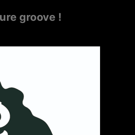
re groove !