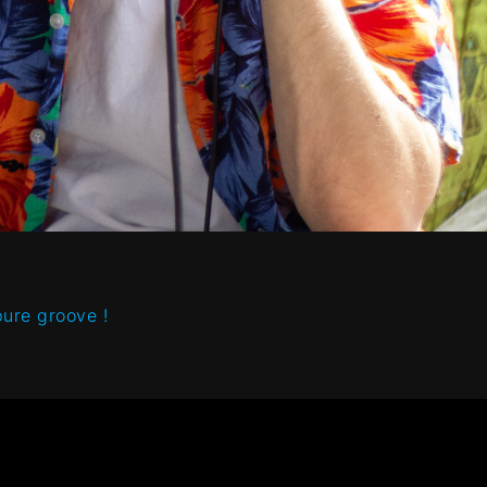
ure groove !