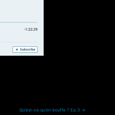
Qu’est-ce qu’on bouffe ? Ep.3
→