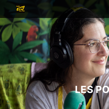
LES P