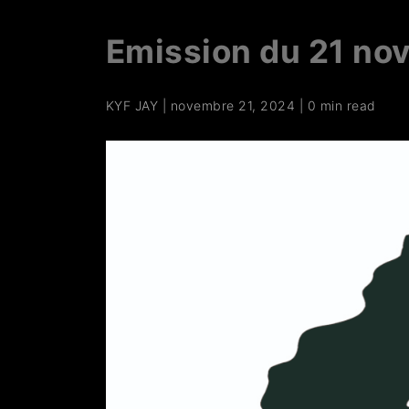
Emission du 21 no
KYF JAY
|
novembre 21, 2024
|
0 min read