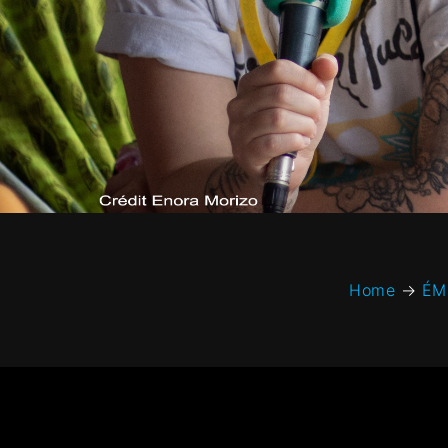
Home
→
ÉM