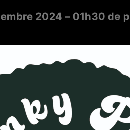
vembre 2024 – 01h30 de pu