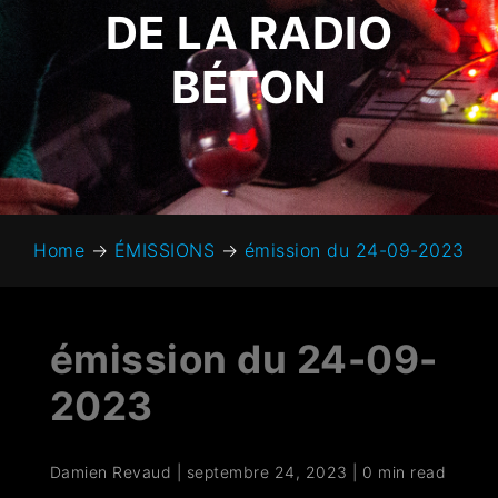
DE LA RADIO
BÉTON
Home
→
ÉMISSIONS
→
émission du 24-09-2023
émission du 24-09-
2023
Damien Revaud
|
septembre 24, 2023
|
0 min read