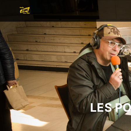
LES P