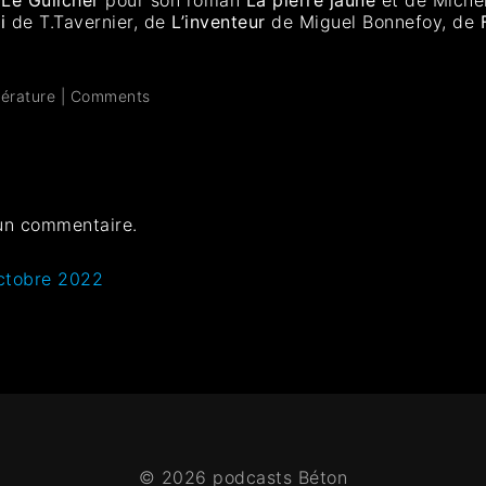
i
de T.Tavernier, de
L’inventeur
de Miguel Bonnefoy, de
térature
|
Comments
un commentaire.
ctobre 2022
© 2026 podcasts Béton