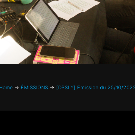
Home
→
ÉMISSIONS
→
[DPSLY] Emission du 25/10/202