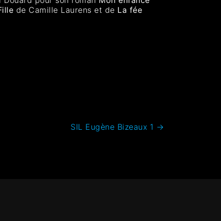
Fille
de Camille Laurens et de
La fée
SIL Eugène Bizeaux 1
→