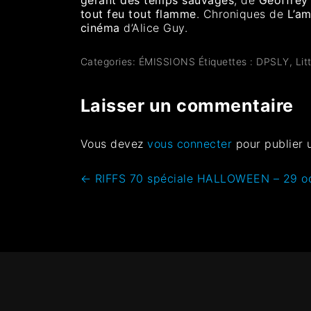
tout feu tout flamme
. Chroniques de
L’am
cinéma
d’Alice Guy.
Categories:
ÉMISSIONS
Étiquettes :
DPSLY
,
Lit
Laisser un commentaire
Vous devez
vous connecter
pour publier 
←
RIFFS 70 spéciale HALLOWEEN – 29 o