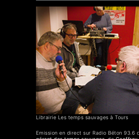
Librairie Les temps sauvages à Tours
Emission en direct sur Radio Béton 93.6
gérant des temps sauvages
, de
Geoffrey