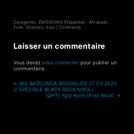
Categories:
ÉMISSIONS
Étiquettes :
Afrobeat
,
Funk
,
Grooves
,
Soul
|
Comments
Laisser un commentaire
Vous devez
vous connecter
pour publier un
commentaire.
←
BIG BAZOUNGA BOOGALOO 27 03 2023
// SPECIALE BLACK ROCK’N’ROLL
[QHT] Ygor Keim (Post Rock)
→