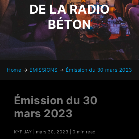
DE LA RADIO
BÉTON
Home
→
ÉMISSIONS
→
Émission du 30 mars 2023
Émission du 30
mars 2023
KYF JAY
|
mars 30, 2023
|
0 min read