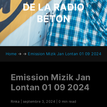
DE LA RADIO
BÉTON
Home
→
→
Emission Mizik Jan Lontan 01 09 2024
Emission Mizik Jan
Lontan 01 09 2024
Rinka
|
septembre 3, 2024
|
0 min read