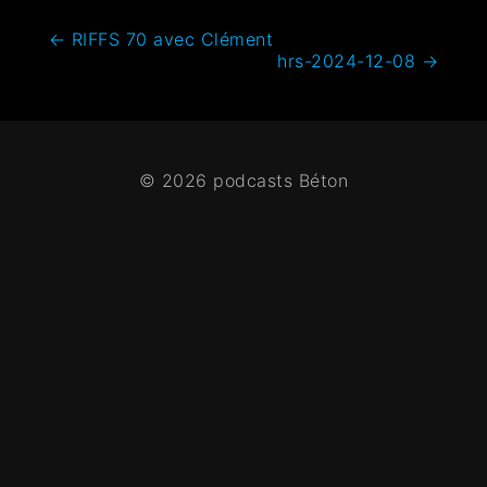
←
RIFFS 70 avec Clément
hrs-2024-12-08
→
© 2026 podcasts Béton