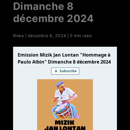
Dimanche 8
décembre 2024
Rinka
|
décembre 8, 2024
|
0 min read