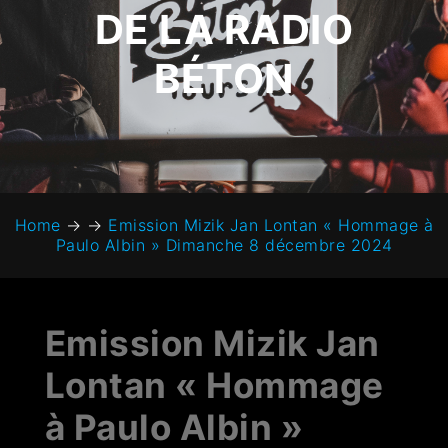
DE LA RADIO
BÉTON
Home
→
→
Emission Mizik Jan Lontan « Hommage à
Paulo Albin » Dimanche 8 décembre 2024
Emission Mizik Jan
Lontan « Hommage
à Paulo Albin »