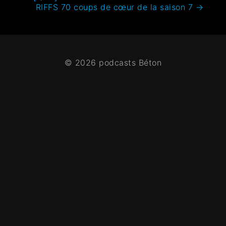
RIFFS 70 coups de cœur de la saison 7
→
© 2026 podcasts Béton