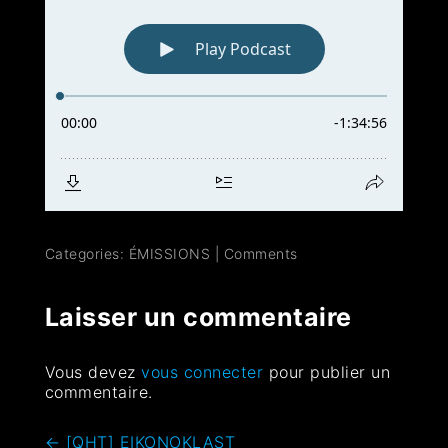
Categories:
ÉMISSIONS
|
Comments
Laisser un commentaire
Vous devez
vous connecter
pour publier un
commentaire.
←
[QHT] EIKONOKLAST