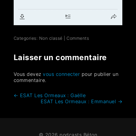
Categories: Non classé
|
Comments
Laisser un commentaire
Vous devez
vous connecter
pour publier un
commentaire.
←
ESAT Les Ormeaux : Gaëlle
ESAT Les Ormeaux : Emmanuel
→
© 2026 podcasts Béton