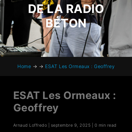
DE LA RADIO
BÉTON
Home
→
→
ESAT Les Ormeaux : Geoffrey
ESAT Les Ormeaux :
Geoffrey
Arnaud Loffredo
|
septembre 9, 2025
|
0 min read