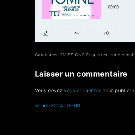
Categories:
ÉMISSIONS
Étiquettes :
studio mob
Laisser un commentaire
Vous devez
vous connecter
pour publier 
←
hrs-2024-09-08