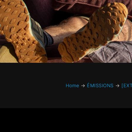
Home
→
ÉMISSIONS
→
[EXT