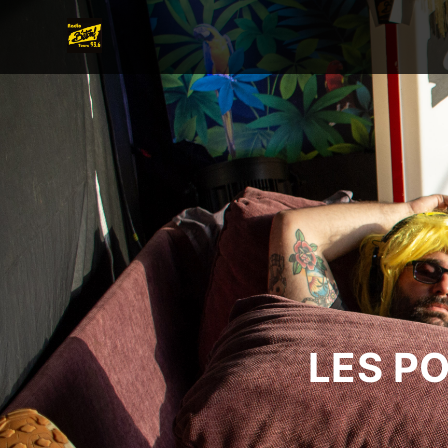
LES P