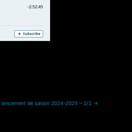
e lancement de saison 2024-2025 – 2/2
→