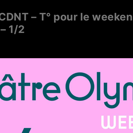
 CDNT – T° pour le weeke
– 1/2