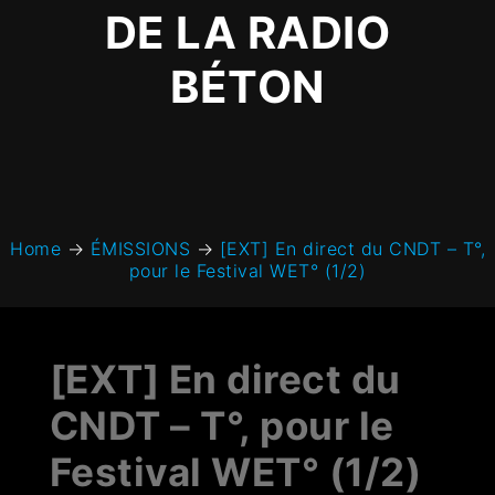
DE LA RADIO
BÉTON
Home
→
ÉMISSIONS
→
[EXT] En direct du CNDT – T°,
pour le Festival WET° (1/2)
[EXT] En direct du
CNDT – T°, pour le
Festival WET° (1/2)