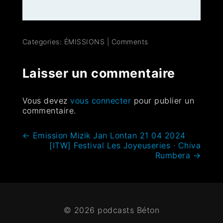
Categories:
ÉMISSIONS
|
Comments
Laisser un commentaire
Vous devez
vous connecter
pour publier un
commentaire.
←
Emission Mizik Jan Lontan 21 04 2024
[ITW] Festival Les Joyeuseries · Chiva
Rumbera
→
© 2026 podcasts Béton