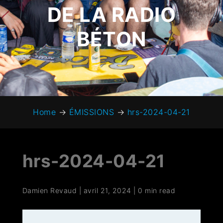
DE LA RADIO
BÉTON
Home
→
ÉMISSIONS
→
hrs-2024-04-21
hrs-2024-04-21
Damien Revaud
|
avril 21, 2024
|
0 min read