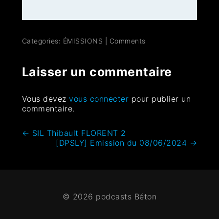
Categories:
ÉMISSIONS
|
Comments
Laisser un commentaire
Vous devez
vous connecter
pour publier un
commentaire.
←
SIL Thibault FLORENT 2
[DPSLY] Emission du 08/06/2024
→
© 2026 podcasts Béton