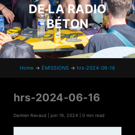
DE LA RADIO
BÉTON
Home
→
ÉMISSIONS
→
hrs-2024-06-16
hrs-2024-06-16
Damien Revaud
|
juin 16, 2024
|
0 min read