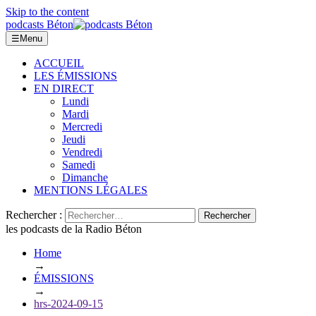
Skip to the content
podcasts Béton
☰
Menu
ACCUEIL
LES ÉMISSIONS
EN DIRECT
Lundi
Mardi
Mercredi
Jeudi
Vendredi
Samedi
Dimanche
MENTIONS LÉGALES
Rechercher :
les podcasts de la Radio Béton
Home
→
ÉMISSIONS
→
hrs-2024-09-15