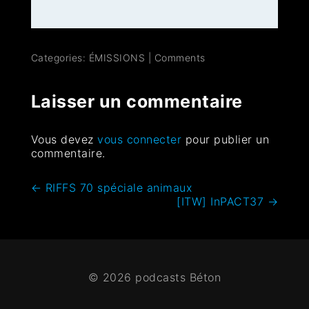
Categories:
ÉMISSIONS
|
Comments
Laisser un commentaire
Vous devez
vous connecter
pour publier un
commentaire.
←
RIFFS 70 spéciale animaux
[ITW] InPACT37
→
© 2026 podcasts Béton