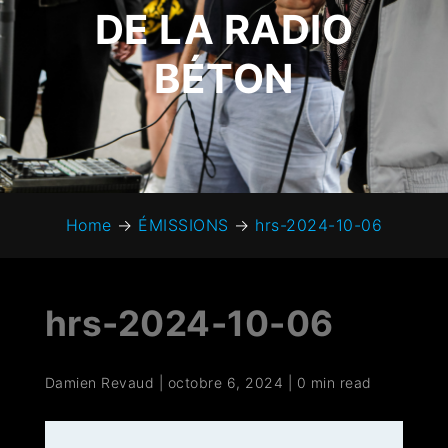
DE LA RADIO
BÉTON
Home
→
ÉMISSIONS
→
hrs-2024-10-06
hrs-2024-10-06
Damien Revaud
|
octobre 6, 2024
|
0 min read