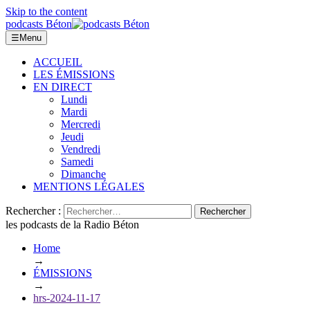
Skip to the content
podcasts Béton
☰
Menu
ACCUEIL
LES ÉMISSIONS
EN DIRECT
Lundi
Mardi
Mercredi
Jeudi
Vendredi
Samedi
Dimanche
MENTIONS LÉGALES
Rechercher :
les podcasts de la Radio Béton
Home
→
ÉMISSIONS
→
hrs-2024-11-17