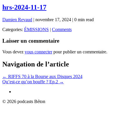
hrs-2024-11-17
Damien Revaud
|
novembre 17, 2024
|
0 min read
Categories:
ÉMISSIONS
|
Comments
Laisser un commentaire
Vous devez
vous connecter
pour publier un commentaire.
Navigation de l’article
←
RIFFS 70 à la Bourse aux Disques 2024
Qu’est-ce qu’on bouffe ? Ep.2
→
© 2026 podcasts Béton