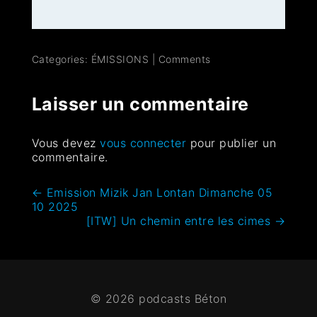
Categories:
ÉMISSIONS
|
Comments
Laisser un commentaire
Vous devez
vous connecter
pour publier un
commentaire.
←
Emission Mizik Jan Lontan Dimanche 05
10 2025
[ITW] Un chemin entre les cimes
→
© 2026 podcasts Béton