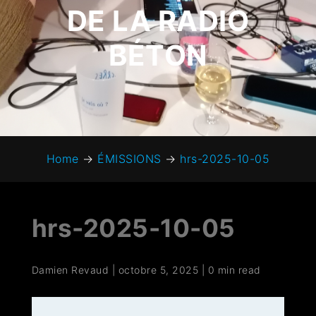
DE LA RADIO
BÉTON
Home
→
ÉMISSIONS
→
hrs-2025-10-05
hrs-2025-10-05
Damien Revaud
|
octobre 5, 2025
|
0 min read