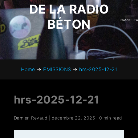
DE LA RADIO
BÉTON
Home
→
ÉMISSIONS
→
hrs-2025-12-21
hrs-2025-12-21
Damien Revaud
|
décembre 22, 2025
|
0 min read