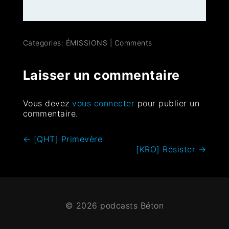
Categories:
ÉMISSIONS
|
Comments
Laisser un commentaire
Vous devez
vous connecter
pour publier un
commentaire.
←
[QHT] Primevère
[KRO] Résister
→
© 2026 podcasts Béton