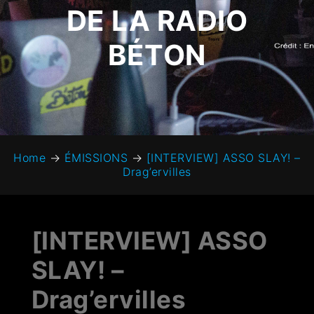
DE LA RADIO
BÉTON
Home
→
ÉMISSIONS
→
[INTERVIEW] ASSO SLAY! –
Drag’ervilles
[INTERVIEW] ASSO
SLAY! –
Drag’ervilles