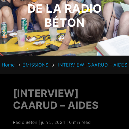
DE LA RADIO
BÉTON
Home
→
ÉMISSIONS
→
[INTERVIEW] CAARUD – AIDES
[INTERVIEW]
CAARUD – AIDES
Radio Béton
|
juin 5, 2024
|
0 min read