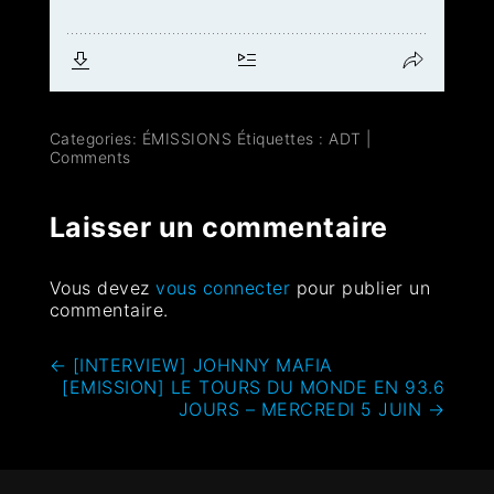
Categories:
ÉMISSIONS
Étiquettes :
ADT
|
Comments
Laisser un commentaire
Vous devez
vous connecter
pour publier un
commentaire.
←
[INTERVIEW] JOHNNY MAFIA
[EMISSION] LE TOURS DU MONDE EN 93.6
JOURS – MERCREDI 5 JUIN
→