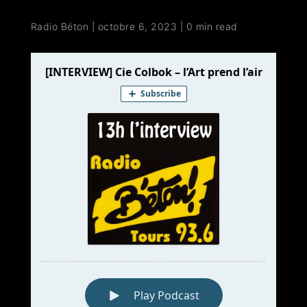
Radio Béton
|
octobre 6, 2023
|
0 min read