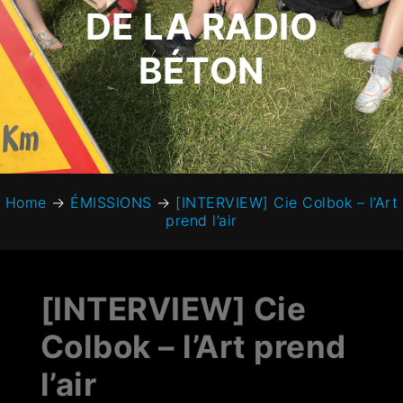
DE LA RADIO
BÉTON
Home
→
ÉMISSIONS
→
[INTERVIEW] Cie Colbok – l’Art
prend l’air
[INTERVIEW] Cie
Colbok – l’Art prend
l’air