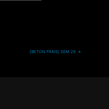
[BETON FRAIS] SEM 26
→