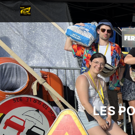
LES P