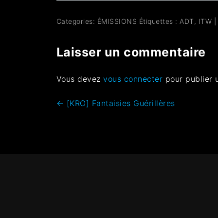
Categories:
ÉMISSIONS
Étiquettes :
ADT
,
ITW
|
Laisser un commentaire
Vous devez
vous connecter
pour publier 
←
[KRO] Fantaisies Guérillères