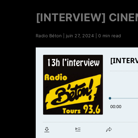
[INTERVIEW] CINEM
Radio Béton
|
juin 27, 2024
|
0 min read