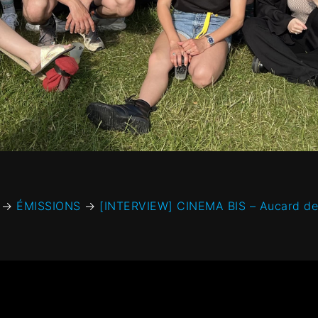
→
ÉMISSIONS
→
[INTERVIEW] CINEMA BIS – Aucard de