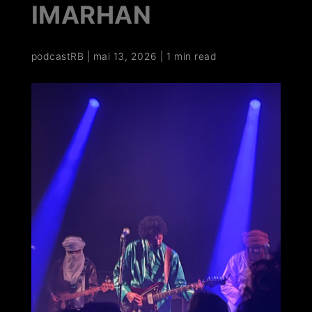
IMARHAN
podcastRB
|
mai 13, 2026
|
1 min read