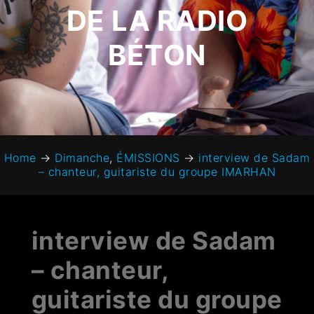
DE LA RADIO
BÉTON
Home
→
Dimanche
,
ÉMISSIONS
→
interview de Sadam
– chanteur, guitariste du groupe IMARHAN
interview de Sadam
– chanteur,
guitariste du groupe