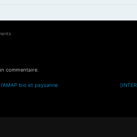
ents
un commentaire.
 l’AMAP bio et paysanne
[INTER