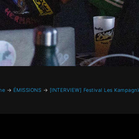
me
→
ÉMISSIONS
→
[INTERVIEW] Festival Les Kampagn’