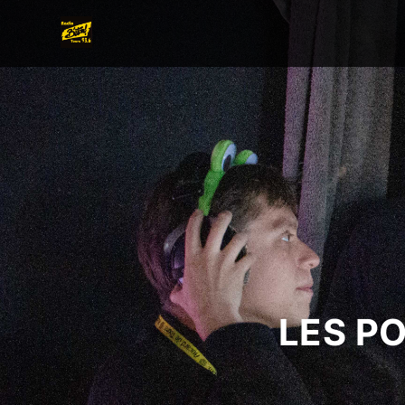
LES P