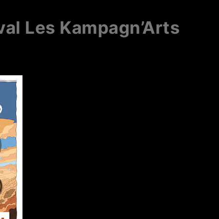
val Les Kampagn’Arts