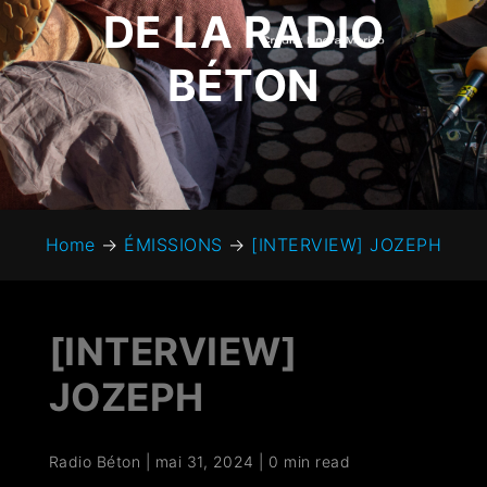
DE LA RADIO
BÉTON
Home
→
ÉMISSIONS
→
[INTERVIEW] JOZEPH
[INTERVIEW]
JOZEPH
Radio Béton
|
mai 31, 2024
|
0 min read