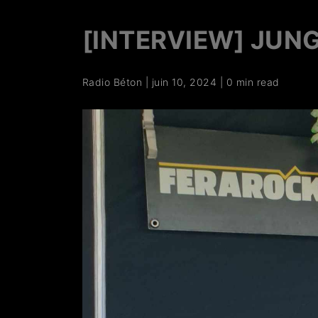
[INTERVIEW] JUNG
Radio Béton
|
juin 10, 2024
|
0 min read