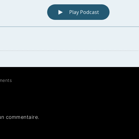
ments
un commentaire.