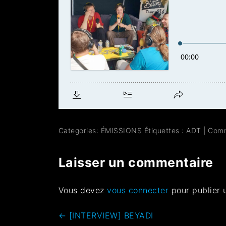
Categories:
ÉMISSIONS
Étiquettes :
ADT
|
Com
Laisser un commentaire
Vous devez
vous connecter
pour publier 
←
[INTERVIEW] BEYADI