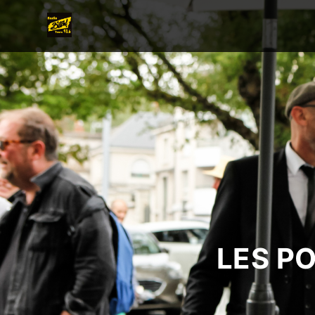
LES P