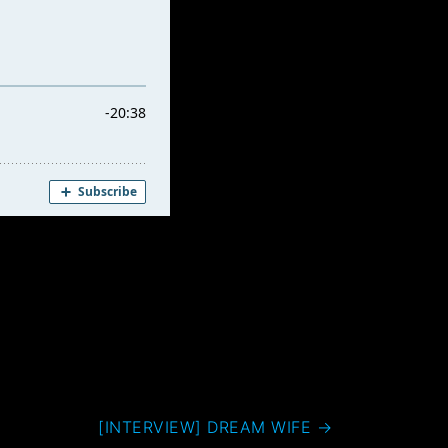
[INTERVIEW] DREAM WIFE
→