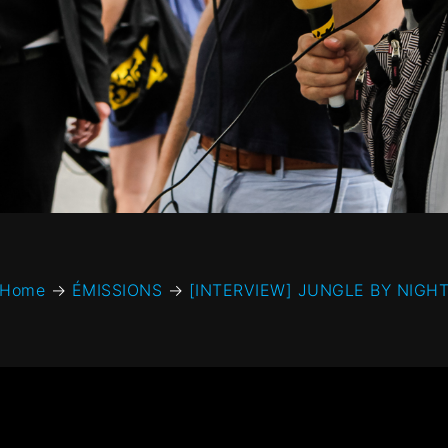
Home
→
ÉMISSIONS
→
[INTERVIEW] JUNGLE BY NIGH