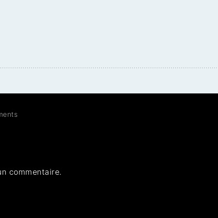
ents
un commentaire.