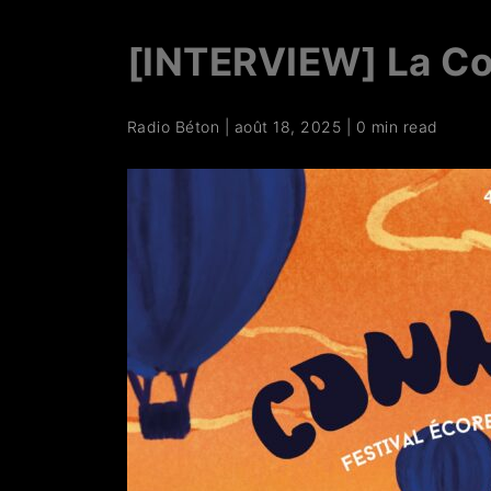
[INTERVIEW] La Co
Radio Béton
|
août 18, 2025
|
0 min read