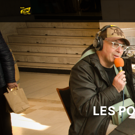
LES P