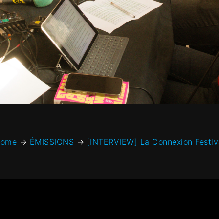
ome
→
ÉMISSIONS
→
[INTERVIEW] La Connexion Festiv