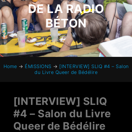
DE LA RADIO
BÉTON
Home
→
ÉMISSIONS
→
[INTERVIEW] SLIQ #4 – Salon
du Livre Queer de Bédélire
[INTERVIEW] SLIQ
#4 – Salon du Livre
Queer de Bédélire