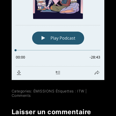
Categories:
ÉMISSIONS
Étiquettes :
ITW
|
Comments
Laisser un commentaire