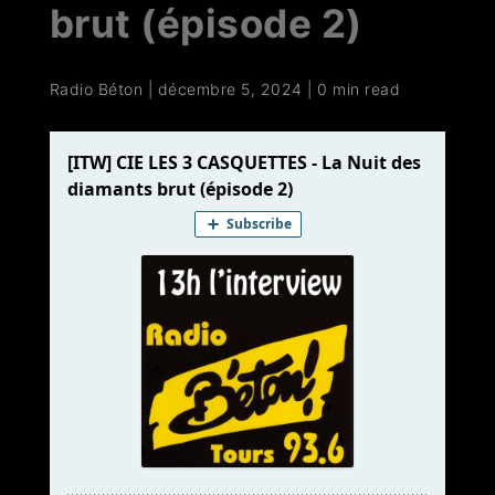
brut (épisode 2)
Radio Béton
|
décembre 5, 2024
|
0 min read