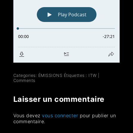
Categories:
ÉMISSIONS
Étiquettes :
ITW
|
Comments
Laisser un commentaire
Vous devez
vous connecter
pour publier un
commentaire.