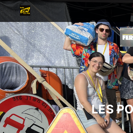
LES P