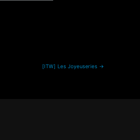
[ITW] Les Joyeuseries
→