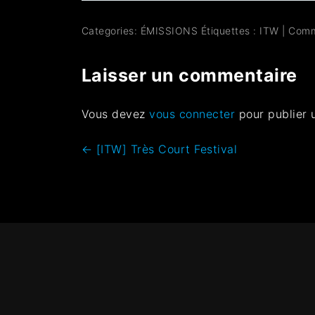
Categories:
ÉMISSIONS
Étiquettes :
ITW
|
Comm
Laisser un commentaire
Vous devez
vous connecter
pour publier 
←
[ITW] Très Court Festival