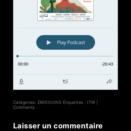
Categories:
ÉMISSIONS
Étiquettes :
ITW
|
Comments
Laisser un commentaire