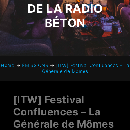
DE LA RADIO
BÉTON
Home
→
ÉMISSIONS
→
[ITW] Festival Confluences – La
Générale de Mômes
[ITW] Festival
Confluences – La
Générale de Mômes