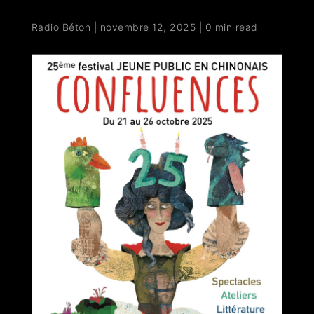
Radio Béton
|
novembre 12, 2025
|
0 min read