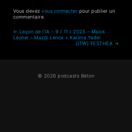
Vous devez
vous connecter
pour publier un
commentaire.
←
Leçon de l’IA – 9 / 11 / 2025 – Maick
Leonel – Mazdi Lenox + Karima Yadel
[ITW] FESTHEA
→
© 2026 podcasts Béton