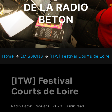
DE LA RADIO
BÉTON
Home
→
ÉMISSIONS
→
[ITW] Festival Courts de Loire
[ITW] Festival
Courts de Loire
Radio Béton
|
février 8, 2023
|
0 min read