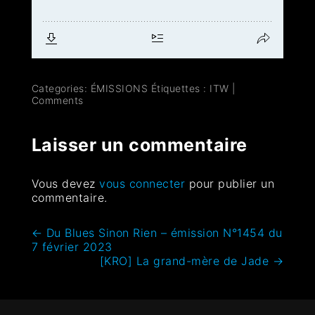
Categories:
ÉMISSIONS
Étiquettes :
ITW
|
Comments
Laisser un commentaire
Vous devez
vous connecter
pour publier un
commentaire.
←
Du Blues Sinon Rien – émission N°1454 du
7 février 2023
[KRO] La grand-mère de Jade
→