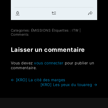
Categories:
ÉMISSIONS
Étiquettes :
ITW
|
Comments
Laisser un commentaire
Vous devez
vous connecter
pour publier un
commentaire.
←
[KRO] La cité des marges
[KRO] Les yeux du touareg
→