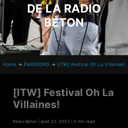
DE LA RADIO
BÉTON
Home
→
ÉMISSIONS
→
[ITW] Festival Oh La Villaines!
[ITW] Festival Oh La
Villaines!
Radio Béton
|
août 22, 2023
|
0 min read