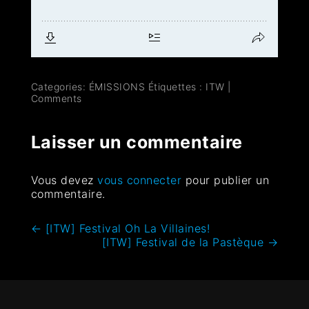
Categories:
ÉMISSIONS
Étiquettes :
ITW
|
Comments
Laisser un commentaire
Vous devez
vous connecter
pour publier un
commentaire.
←
[ITW] Festival Oh La Villaines!
[ITW] Festival de la Pastèque
→