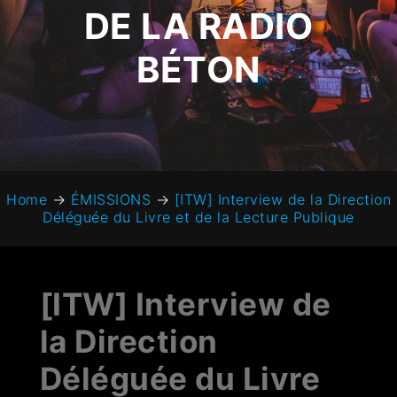
DE LA RADIO
BÉTON
Home
→
ÉMISSIONS
→
[ITW] Interview de la Direction
Déléguée du Livre et de la Lecture Publique
[ITW] Interview de
la Direction
Déléguée du Livre