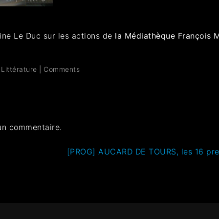
ine Le Duc sur les actions de
la
Médiathèque François M
,
Littérature
|
Comments
un commentaire.
[PROG] AUCARD DE TOURS, les 16 pre