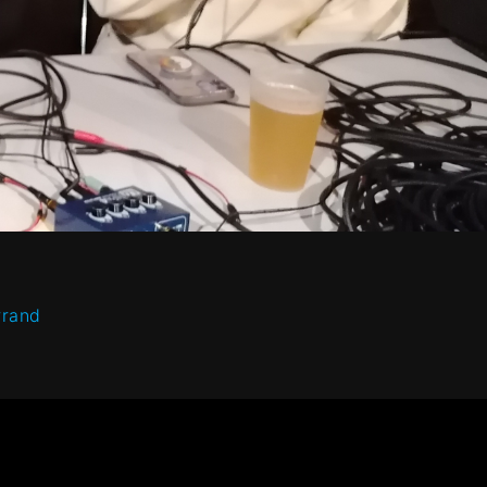
rrand