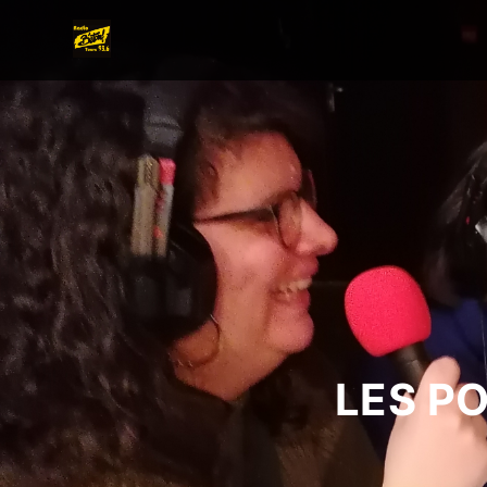
LES P