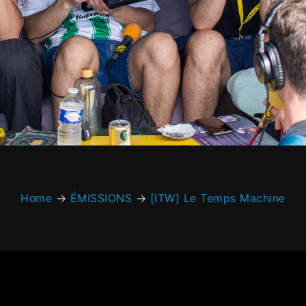
Home
→
ÉMISSIONS
→
[ITW] Le Temps Machine