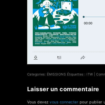
Categories:
ÉMISSIONS
Étiquettes :
ITW
|
Comm
Laisser un commentaire
Vous devez
vous connecter
pour publier 