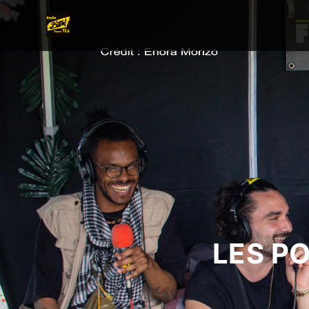
LES P