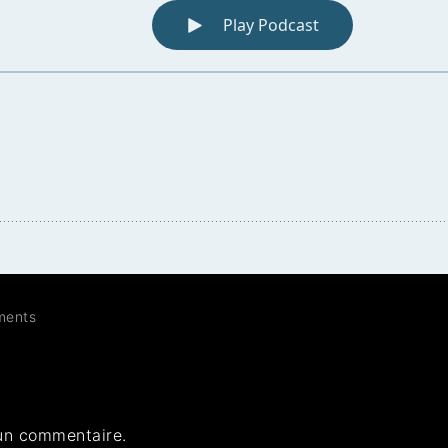
ents
un commentaire.