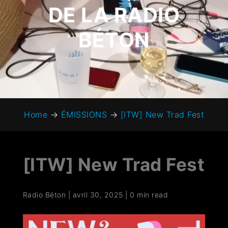
DE LA RADIO
BÉTON
Home
→
ÉMISSIONS
→
[ITW] New Trad Fest
[ITW] New Trad Fest
Radio Béton
|
avril 30, 2025
|
0 min read