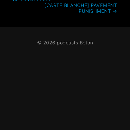
[CARTE BLANCHE] PAVEMENT
PUNISHMENT
→
© 2026 podcasts Béton