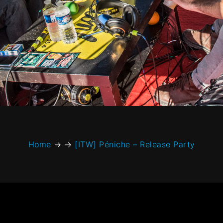
Home
→
→
[ITW] Péniche – Release Party