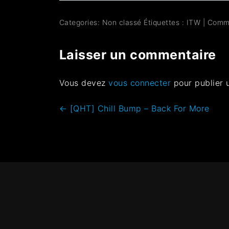
Categories: Non classé
Étiquettes :
ITW
|
Comm
Laisser un commentaire
Vous devez
vous connecter
pour publier 
←
[QHT] Chill Bump – Back For More