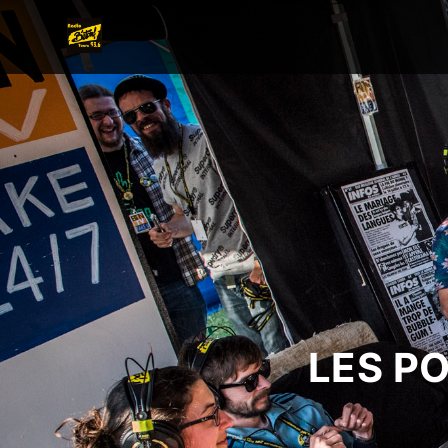
LES P