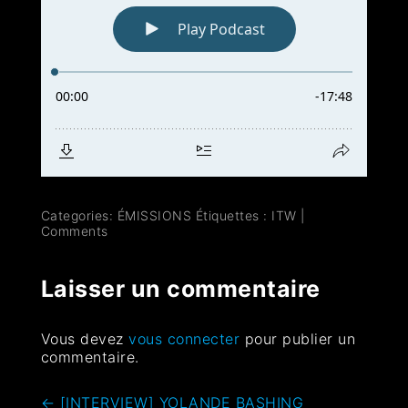
Categories:
ÉMISSIONS
Étiquettes :
ITW
|
Comments
Laisser un commentaire
Vous devez
vous connecter
pour publier un
commentaire.
←
[INTERVIEW] YOLANDE BASHING