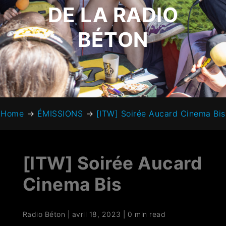
DE LA RADIO
BÉTON
Home
→
ÉMISSIONS
→
[ITW] Soirée Aucard Cinema Bis
[ITW] Soirée Aucard
Cinema Bis
Radio Béton
|
avril 18, 2023
|
0 min read