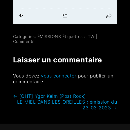
Categories:
ÉMISSIONS
Étiquettes :
ITW
|
Comments
Laisser un commentaire
Vous devez
vous connecter
pour publier un
commentaire.
←
[QHT] Ygor Keim (Post Rock)
LE MIEL DANS LES OREILLES : émission du
23-03-2023
→