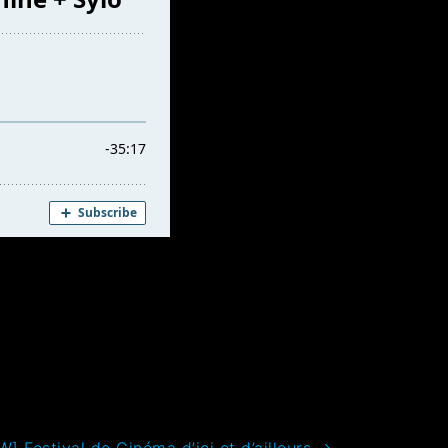
] Festival de Cinéma d’ici et d’ailleurs
→