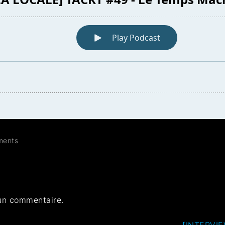
ents
un commentaire.
[INTERVIEW