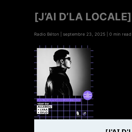
[J’AI D’LA LOCALE
Radio Béton
|
septembre 23, 2025
|
0 min read