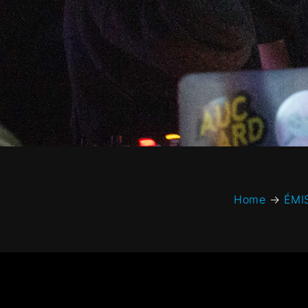
Home
→
ÉMI