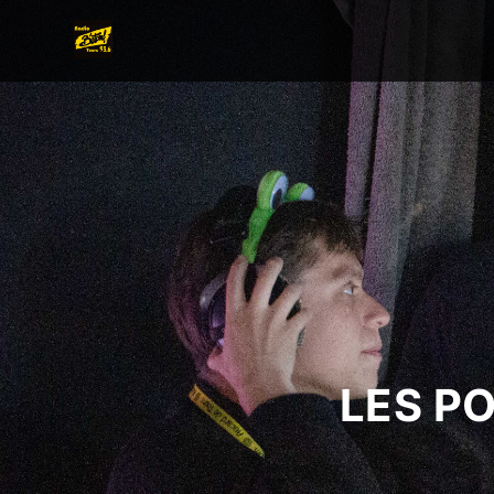
LES P