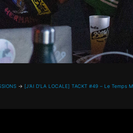
SSIONS
→
[J’AI D’LA LOCALE] TACKT #49 – Le Temps M